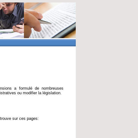
ensions a formulé de nombreuses
tratives ou modifier la législation.
 trouve sur ces pages: