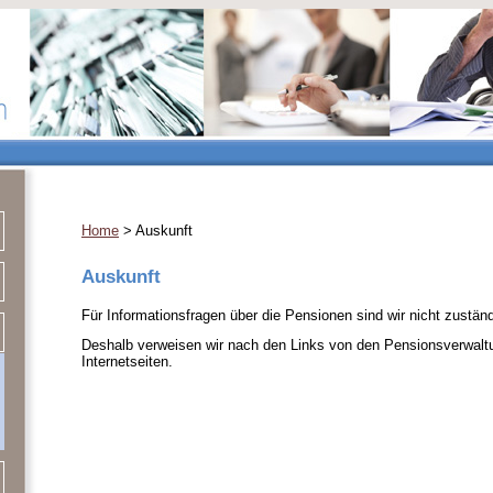
Home
> Auskunft
Auskunft
Für Informationsfragen über die Pensionen sind wir nicht zuständ
Deshalb verweisen wir nach den Links von den Pensionsverwalt
Internetseiten.