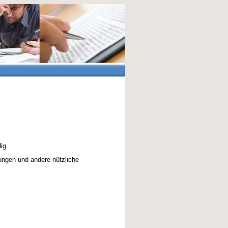
ig.
ungen und andere nützliche