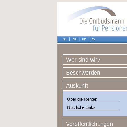
|
|
|
NL
FR
DE
EN
Wer sind wir?
Beschwerden
Auskunft
Über die Renten
Nützliche Links
Veröffentlichungen